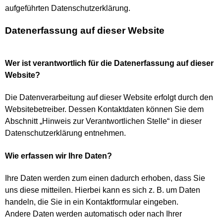
aufgeführten Datenschutzerklärung.
Der alte Hanauer
Datenerfassung auf dieser Website
Leslie Link Biografie
Wer ist verantwortlich für die Datenerfassung auf dieser
CDs
Website?
Die Datenverarbeitung auf dieser Website erfolgt durch den
ITF-Club
Websitebetreiber. Dessen Kontaktdaten können Sie dem
Abschnitt „Hinweis zur Verantwortlichen Stelle“ in dieser
Einsätzlinge
Datenschutzerklärung entnehmen.
Wie erfassen wir Ihre Daten?
Social Media
Ihre Daten werden zum einen dadurch erhoben, dass Sie
Presse
uns diese mitteilen. Hierbei kann es sich z. B. um Daten
handeln, die Sie in ein Kontaktformular eingeben.
Andere Daten werden automatisch oder nach Ihrer
Kontakt