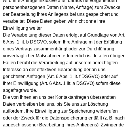
wird Ihre Anfrage inklusive aller daraus hervorgehenden
personenbezogenen Daten (Name, Anfrage) zum Zwecke
der Bearbeitung Ihres Anliegens bei uns gespeichert und
verarbeitet. Diese Daten geben wir nicht ohne Ihre
Einwilligung weiter.
Die Verarbeitung dieser Daten erfolgt auf Grundlage von Art.
6 Abs. 1 lit. b DSGVO, sofern Ihre Anfrage mit der Erfüllung
eines Vertrags zusammenhängt oder zur Durchführung
vorvertraglicher Maßnahmen erforderlich ist. In allen übrigen
Fällen beruht die Verarbeitung auf unserem berechtigten
Interesse an der effektiven Bearbeitung der an uns
gerichteten Anfragen (Art. 6 Abs. 1 lit. f DSGVO) oder auf
Ihrer Einwilligung (Art. 6 Abs. 1 lit. a DSGVO) sofern diese
abgefragt wurde.
Die von Ihnen an uns per Kontaktanfragen übersandten
Daten verbleiben bei uns, bis Sie uns zur Löschung
auffordern, Ihre Einwilligung zur Speicherung widerrufen
oder der Zweck für die Datenspeicherung entfällt (z. B. nach
abgeschlossener Bearbeitung Ihres Anliegens). Zwingende