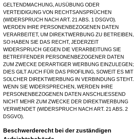
GELTENDMACHUNG, AUSÜBUNG ODER
VERTEIDIGUNG VON RECHTSANSPRÜCHEN
(WIDERSPRUCH NACH ART. 21 ABS. 1 DSGVO).
WERDEN IHRE PERSONENBEZOGENEN DATEN
VERARBEITET, UM DIREKTWERBUNG ZU BETREIBEN,
SO HABEN SIE DAS RECHT, JEDERZEIT
WIDERSPRUCH GEGEN DIE VERARBEITUNG SIE
BETREFFENDER PERSONENBEZOGENER DATEN
ZUM ZWECKE DERARTIGER WERBUNG EINZULEGEN;
DIES GILT AUCH FÜR DAS PROFILING, SOWEIT ES MIT
SOLCHER DIREKTWERBUNG IN VERBINDUNG STEHT.
WENN SIE WIDERSPRECHEN, WERDEN IHRE
PERSONENBEZOGENEN DATEN ANSCHLIESSEND
NICHT MEHR ZUM ZWECKE DER DIREKTWERBUNG
VERWENDET (WIDERSPRUCH NACH ART. 21 ABS. 2
DSGVO).
Beschwerde­recht bei der zuständigen