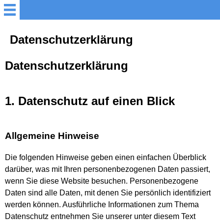
Startseite
Datenschutzerklärung
Programme
Datenschutz­erklärung
Termine
1. Datenschutz auf einen Blick
Biografisches
Allgemeine Hinweise
Referenzen
Die folgenden Hinweise geben einen einfachen Überblick
darüber, was mit Ihren personenbezogenen Daten passiert,
Bücher
wenn Sie diese Website besuchen. Personenbezogene
Daten sind alle Daten, mit denen Sie persönlich identifiziert
Warten auf Queneau
werden können. Ausführliche Informationen zum Thema
Datenschutz entnehmen Sie unserer unter diesem Text