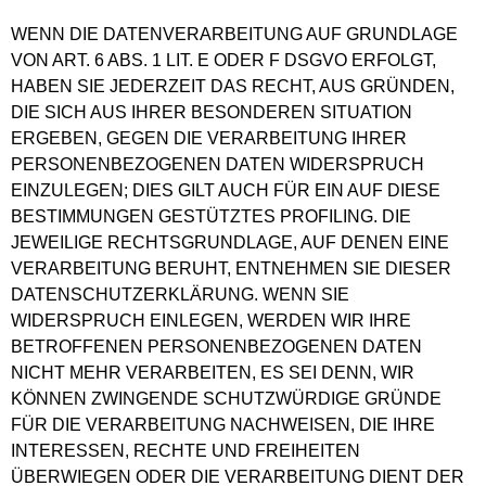
WENN DIE DATENVERARBEITUNG AUF GRUNDLAGE
VON ART. 6 ABS. 1 LIT. E ODER F DSGVO ERFOLGT,
HABEN SIE JEDERZEIT DAS RECHT, AUS GRÜNDEN,
DIE SICH AUS IHRER BESONDEREN SITUATION
ERGEBEN, GEGEN DIE VERARBEITUNG IHRER
PERSONENBEZOGENEN DATEN WIDERSPRUCH
EINZULEGEN; DIES GILT AUCH FÜR EIN AUF DIESE
BESTIMMUNGEN GESTÜTZTES PROFILING. DIE
JEWEILIGE RECHTSGRUNDLAGE, AUF DENEN EINE
VERARBEITUNG BERUHT, ENTNEHMEN SIE DIESER
DATENSCHUTZERKLÄRUNG. WENN SIE
WIDERSPRUCH EINLEGEN, WERDEN WIR IHRE
BETROFFENEN PERSONENBEZOGENEN DATEN
NICHT MEHR VERARBEITEN, ES SEI DENN, WIR
KÖNNEN ZWINGENDE SCHUTZWÜRDIGE GRÜNDE
FÜR DIE VERARBEITUNG NACHWEISEN, DIE IHRE
INTERESSEN, RECHTE UND FREIHEITEN
ÜBERWIEGEN ODER DIE VERARBEITUNG DIENT DER