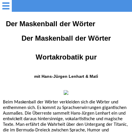
Startseite
Der Maskenball der Wörter
Der Maskenball der Wörter
Programme
Termine
Wortakrobatik pur
Biografisches
mit Hans-Jürgen Lenhart & Matì
Referenzen
Beim Maskenball der Wörter verkleiden sich die Wörter und
Bücher
enthemmen sich. Es kommt zu Sprachverwirrungen gigantischen
Ausmaßes. Die Überreste sammelt Hans-Jürgen Lenhart ein und
entwickelt daraus hintersinnige, vokalartistische und magische
Warten auf Queneau
Texte. Man erfährt die Wahrheit über den Untergang der Titanic,
die im Bermuda-Dreieck zwischen Sprache, Humor und