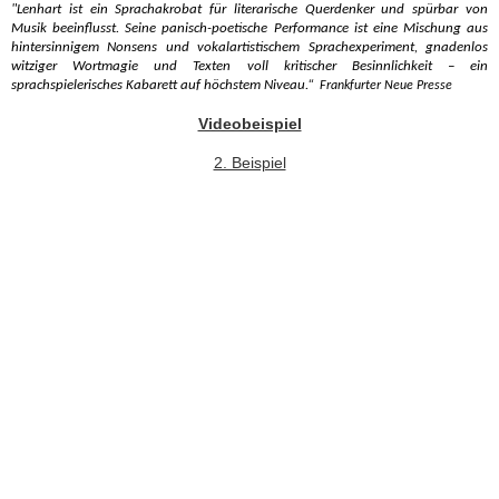
"Lenhart ist ein Sprachakrobat für literarische Querdenker und spürbar von
Musik beeinflusst.
Seine panisch-poetische Performance ist eine Mischung aus
hintersinnigem Nonsens und vokalartistischem Sprachexperiment, gnadenlos
witziger Wortmagie und Texten voll kritischer Besinnlichkeit – ein
sprachspielerisches Kabarett auf höchstem Niveau.“
Frankfurter Neue Presse
Videobeispiel
2. Beispiel