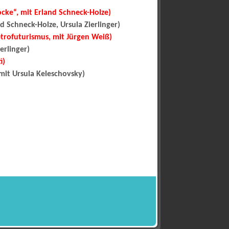
locke“, mit Erland Schneck-Holze)
d Schneck-Holze, Ursula Zierlinger)
etrofuturismus, mit Jürgen Weiß)
erlinger)
ì)
mit Ursula Keleschovsky)