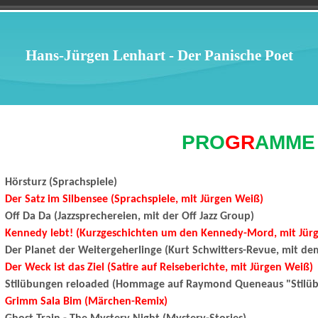
Hans-Jürgen Lenhart - Der Panische Poet
PRO
GR
AMME
Hörsturz (Sprachspiele)
Der Satz im Silbensee (Sprachspiele, mit Jürgen Weiß)
Off Da Da (Jazzsprechereien, mit der Off Jazz Group)
Kennedy lebt! (Kurzgeschichten um den Kennedy-Mord, mit Jür
Der Planet der Weitergeherlinge (Kurt Schwitters-Revue, mit d
Der Weck ist das Ziel (Satire auf Reiseberichte, mit Jürgen Weiß)
Stilübungen reloaded
(Hommage auf Raymond Queneaus "Stilübu
Grimm Sala Bim (Märchen-Remix)