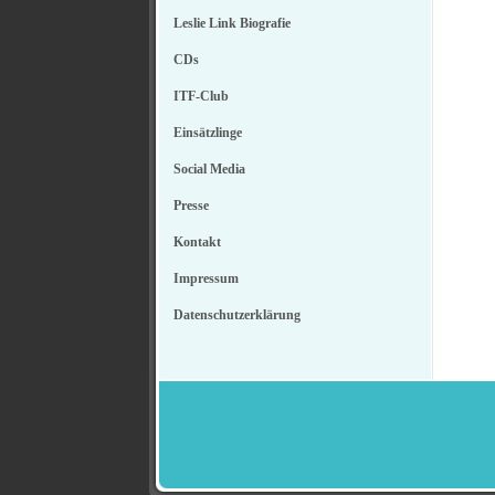
Leslie Link Biografie
CDs
ITF-Club
Einsätzlinge
Social Media
Presse
Kontakt
Impressum
Datenschutzerklärung